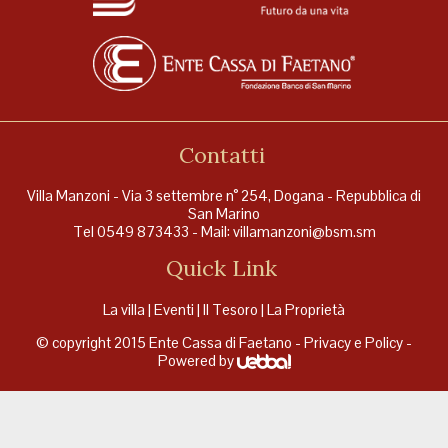
Contatti
Villa Manzoni - Via 3 settembre n° 254, Dogana - Repubblica di
San Marino
Tel 0549 873433 - Mail:
villamanzoni@bsm.sm
Quick Link
La villa
|
Eventi
|
Il Tesoro
|
La Proprietà
© copyright 2015 Ente Cassa di Faetano -
Privacy e Policy
-
Powered by