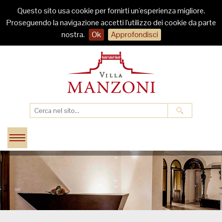
Questo sito usa cookie per fornirti un'esperienza migliore.
Proseguendo la navigazione accetti l'utilizzo dei cookie da parte
nostra.
Ok
Approfondisci