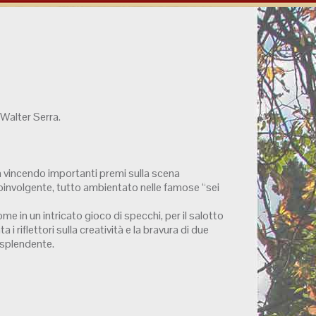
 Walter Serra.
ta vincendo importanti premi sulla scena
e coinvolgente, tutto ambientato nelle famose “sei
ome in un intricato gioco di specchi, per il salotto
i riflettori sulla creatività e la bravura di due
 splendente.