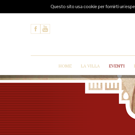
Questo sito usa cookie per fornirti un'espe
HOME
LA VILLA
EVENTI