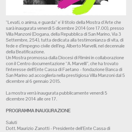
“Levati, o anima, e guarda” e' il titolo della Mostra d’Arte che
sarà inaugurata venerdì 5 dicembre 2014 (ore 17.00), presso
Villa Manzoni (Dogana, della Repubblica di San Marino, Via 3
Settembre, 254), tutta dedicata alla testimonianza di vita, di
fede e d’impegno civile dell’ing. Alberto Marvelli, nel decennale
della Beatificazione.
Un Mostra promossa dalla Diocesi di Rimini in collaborazione
con il Centro documentazione “A. Marvelli”, che ha trovato
l’interesse dell’Ente Cassa di Faetano - fondazione Banca di
San Marino ad accoglierla nella prestigiosa Villa Manzoni dal 5
dicembre al 6 gennaio 2015.
La mostra verrà inaugurata pubblicamente venerdì 5
dicembre 2014 alle ore 17.
PROGRAMMA INAUGURAZIONE
Saluti
Dott. Maurizio Zanotti - Presidente dell’Ente Cassa di