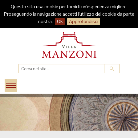
Questo sito usa cookie per fornirti un'esperienza migliore.
Proseguendo la navigazione accetti l'utilizzo dei cookie da parte
nostra.
Ok
Approfondisci